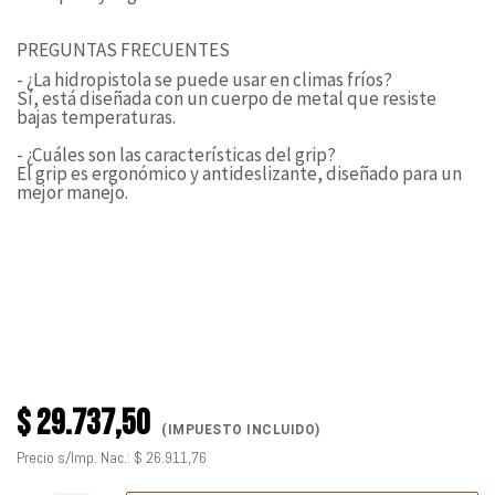
PREGUNTAS FRECUENTES
- ¿La hidropistola se puede usar en climas fríos?
Sí, está diseñada con un cuerpo de metal que resiste
bajas temperaturas.
- ¿Cuáles son las características del grip?
El grip es ergonómico y antideslizante, diseñado para un
mejor manejo.
$
29.737,50
(IMPUESTO INCLUIDO)
Precio s/Imp. Nac.:
$
26.911,76