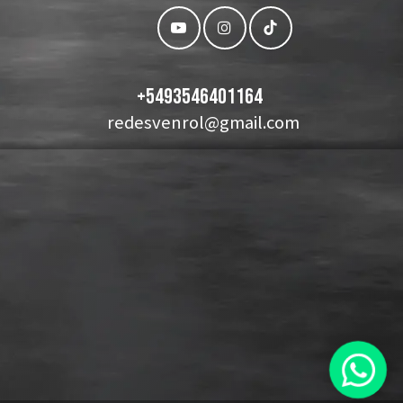
+
5493546401164
redesvenrol@gmail.com