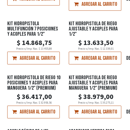
Agregar al carrito
KIT HIDROPISTOLA
KIT HIDROPISTOLA DE RIEGO
MULTIFUNCIÓN 7 POSICIONES
AJUSTABLE Y ACOPLES PARA
Y ACOPLES PARA 1/2"
1/2"
$
14.868,75
$
13.633,50
Precio s/Imp. Nac.
$
13.455,88
Precio s/Imp. Nac.
$
12.338,01
Agregar al carrito
Agregar al carrito
Agregar a la lista de d
KIT HIDROPISTOLA DE RIEGO 10
KIT HIDROPISTOLA DE RIEGO
POSICIONES Y ACOPLES PARA
AJUSTABLE Y ACOPLES PARA
MANGUERA 1/2" (PREMIUM)
MANGUERA 1/2" (PREMIUM)
$
36.417,00
$
38.979,00
Precio s/Imp. Nac.
$
32.956,56
Precio s/Imp. Nac.
$
35.275,11
Agregar al carrito
Agregar al carrito
Agregar a la lista de d