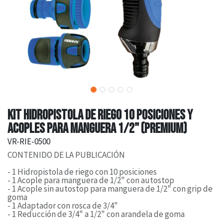
KIT HIDROPISTOLA DE RIEGO 10 POSICIONES Y
ACOPLES PARA MANGUERA 1/2" (PREMIUM)
VR-RIE-0500
CONTENIDO DE LA PUBLICACIÓN
- 1 Hidropistola de riego con 10 posiciones
- 1 Acople para manguera de 1/2" con autostop
- 1 Acople sin autostop para manguera de 1/2" con grip de
goma
- 1 Adaptador con rosca de 3/4"
- 1 Reducción de 3/4" a 1/2" con arandela de goma