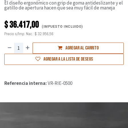
El diseño ergonómico con grip de goma antideslizante y el
gatillo de apertura hacen que sea muy fácil de maneja
$
36.417,00
(IMPUESTO INCLUIDO)
Precio s/Imp. Nac.:
$
32.956,56
Agregar al carrito
Agregar a la lista de deseos
Referencia interna:
VR-RIE-0500