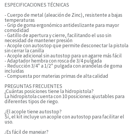
ESPECIFICACIONES TÉCNICAS
- Cuerpo de metal (aleación de Zinc), resistente a bajas
temperaturas
- Grip de goma ergonómico antideslizante para mayor
comodidad
- Gatillo de apertura y cierre, facilitando el uso sin
necesidad de mantener presión
- Acople con autostop que permite desconectar la pistola
sin cerrar la canilla
- Acople adicional sin autostop para un agarre más fácil
- Adaptador hembra con rosca de 3/4 pulgada
- Reducción 3/4" a 1/2" pulgada con arandelas de goma
incluidas
- Compuesta por materias primas de alta calidad
PREGUNTAS FRECUENTES
¿Cuántas posiciones tiene la hidropistola?
La hidropistola cuenta con 10 posiciones ajustables para
diferentes tipos de riego.
¿El acople tiene autostop?
Sí, el kit incluye un acople con autostop para facilitar el
uso.
¿Es fácil de manejar?