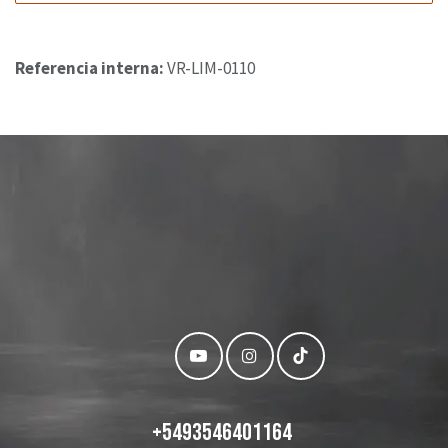
Referencia interna:
VR-LIM-0110
+
5493546401164