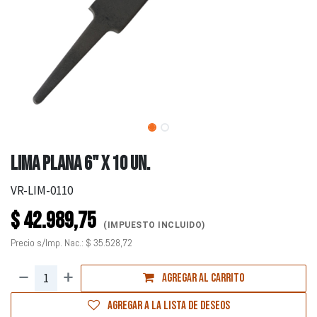
LIMA PLANA 6" X 10 UN.
VR-LIM-0110
$
42.989,75
(IMPUESTO INCLUIDO)
Precio s/Imp. Nac.:
$
35.528,72
Agregar al carrito
Agregar a la lista de deseos