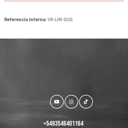
Referencia interna:
VR-LIM-0101
+
5493546401164