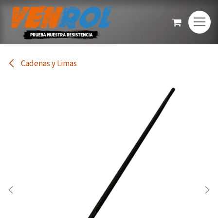
Ir al contenido
Cadenas y Limas