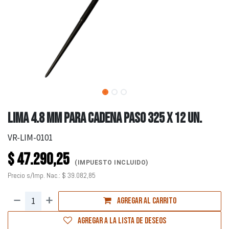
LIMA 4.8 MM PARA CADENA PASO 325 X 12 UN.
VR-LIM-0101
$
47.290,25
(IMPUESTO INCLUIDO)
Precio s/Imp. Nac.:
$
39.082,85
Agregar al carrito
Agregar a la lista de deseos