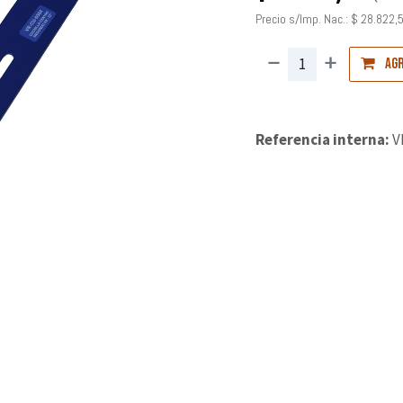
Precio s/Imp. Nac.:
$
28.822,
Agr
Referencia interna:
V