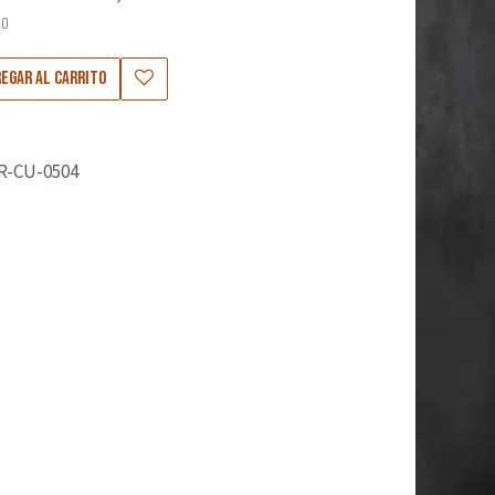
50
egar al carrito
R-CU-0504