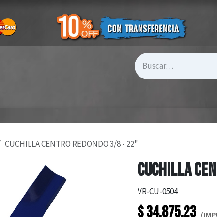
CUCHILLA CENTRO REDONDO 3/8 - 22"
CUCHILLA CEN
VR-CU-0504
$
34.875,23
(IMP