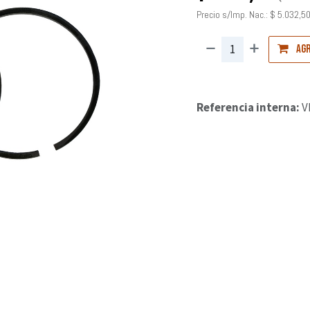
Precio s/Imp. Nac.:
$
5.032,5
Agr
Referencia interna:
V