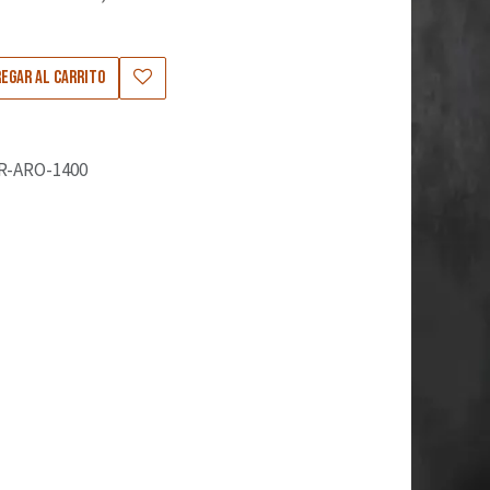
0
egar al carrito
R-ARO-1400