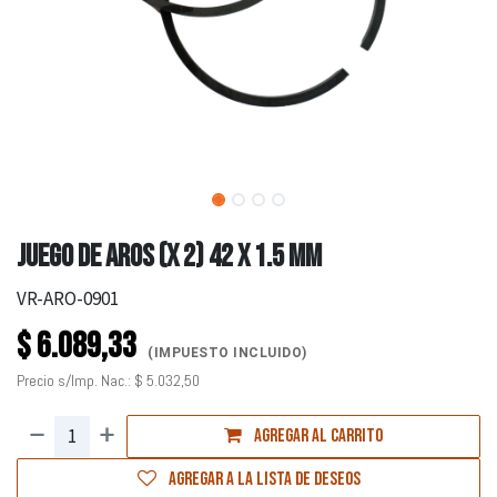
JUEGO DE AROS (X 2) 42 X 1.5 MM
VR-ARO-0901
$
6.089,33
(IMPUESTO INCLUIDO)
Precio s/Imp. Nac.:
$
5.032,50
Agregar al carrito
Agregar a la lista de deseos