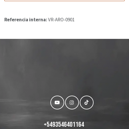
Referencia interna:
VR-ARO-0901
+
5493546401164