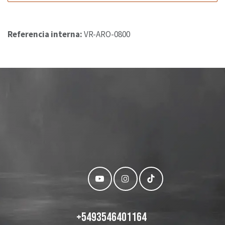
Referencia interna:
VR-ARO-0800
+
5493546401164