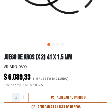
JUEGO DE AROS (X 2) 41 X 1.5 MM
VR-ARO-0800
$
6.089,33
(IMPUESTO INCLUIDO)
Precio s/Imp. Nac.:
$
5.032,50
Agregar al carrito
Agregar a la lista de deseos