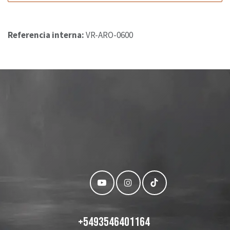
Referencia interna:
VR-ARO-0600
+
5493546401164