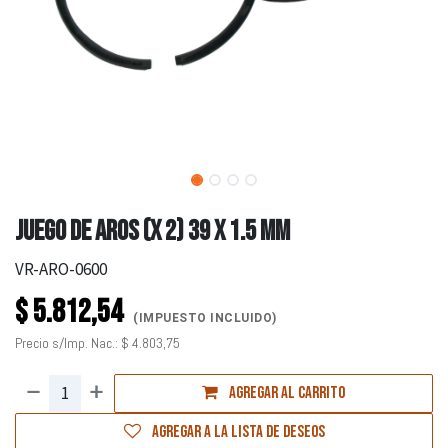
JUEGO DE AROS (X 2) 39 X 1.5 MM
VR-ARO-0600
$
5.812,54
(IMPUESTO INCLUIDO)
Precio s/Imp. Nac.:
$
4.803,75
Agregar al carrito
Agregar a la lista de deseos