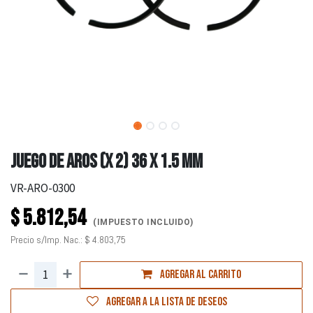
JUEGO DE AROS (X 2) 36 X 1.5 MM
VR-ARO-0300
$
5.812,54
(IMPUESTO INCLUIDO)
Precio s/Imp. Nac.:
$
4.803,75
Agregar al carrito
Agregar a la lista de deseos