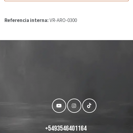
Referencia interna:
VR-ARO-0300
+
5493546401164