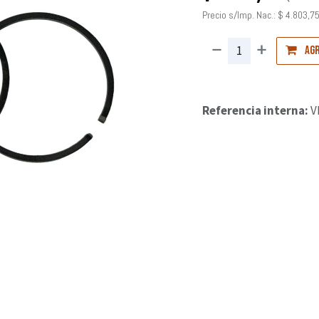
Precio s/Imp. Nac.:
$
4.803,7
Agr
Referencia interna:
V