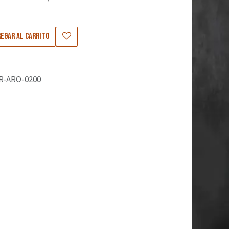
5
egar al carrito
R-ARO-0200