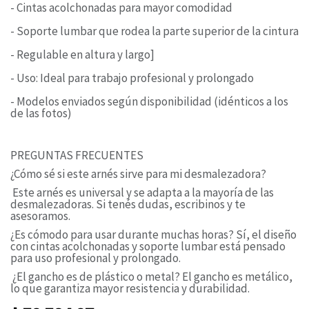
- Cintas acolchonadas para mayor comodidad
- Soporte lumbar que rodea la parte superior de la cintura
- Regulable en altura y largo]
- Uso: Ideal para trabajo profesional y prolongado
- Modelos enviados según disponibilidad (idénticos a los
de las fotos)
​PREGUNTAS FRECUENTES
¿Cómo sé si este arnés sirve para mi desmalezadora?
Este arnés es universal y se adapta a la mayoría de las
desmalezadoras. Si tenés dudas, escribinos y te
asesoramos.
¿Es cómodo para usar durante muchas horas? Sí, el diseño
con cintas acolchonadas y soporte lumbar está pensado
para uso profesional y prolongado.
¿El gancho es de plástico o metal? El gancho es metálico,
lo que garantiza mayor resistencia y durabilidad.