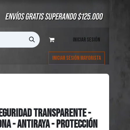
Iniciar sesión
Iniciar Sesión Mayorista
EGURIDAD TRANSPARENTE -
ONA - ANTIRAYA - PROTECCIÓN