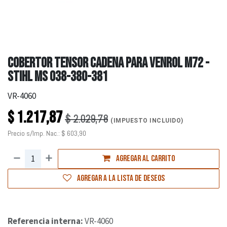
COBERTOR TENSOR CADENA PARA VENROL M72 -
STIHL MS 038-380-381
VR-4060
$
1.217,87
$
2.029,78
(IMPUESTO INCLUIDO)
Precio s/Imp. Nac.:
$
603,90
Agregar al carrito
Agregar a la lista de deseos
Referencia interna:
VR-4060