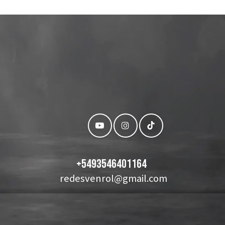
+
5493546401164
redesvenrol@gmail.com