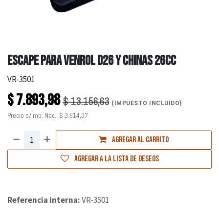
ESCAPE PARA VENROL D26 Y CHINAS 26CC
VR-3501
$
7.893,98
$
13.156,63
(IMPUESTO INCLUIDO)
Precio s/Imp. Nac.:
$
3.914,37
Agregar al carrito
Agregar a la lista de deseos
Referencia interna:
VR-3501