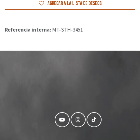
Agregar a la lista de deseos
Referencia interna:
MT-STH-3451