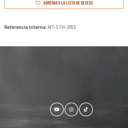
Agregar a la lista de deseos
Referencia interna:
MT-STH-2953