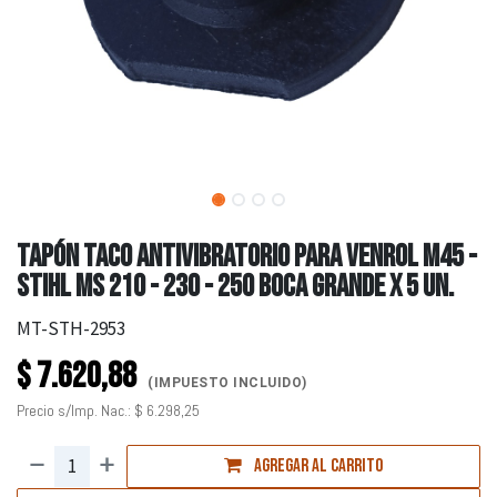
TAPÓN TACO ANTIVIBRATORIO PARA VENROL M45 -
STIHL MS 210 - 230 - 250 BOCA GRANDE X 5 UN.
MT-STH-2953
$
7.620,88
(IMPUESTO INCLUIDO)
Precio s/Imp. Nac.:
$
6.298,25
Agregar al carrito