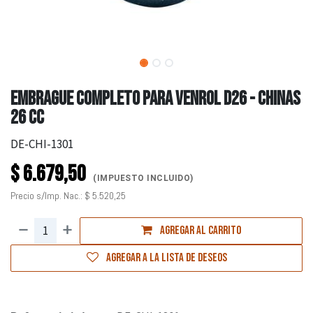
EMBRAGUE COMPLETO PARA VENROL D26 - CHINAS
26 CC
DE-CHI-1301
$
6.679,50
(IMPUESTO INCLUIDO)
Precio s/Imp. Nac.:
$
5.520,25
Agregar al carrito
Agregar a la lista de deseos