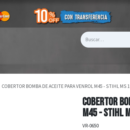
COBERTOR BOMBA DE ACEITE PARA VENROL M45 - STIHL MS 17
COBERTOR BO
M45 - STIHL 
VR-0650