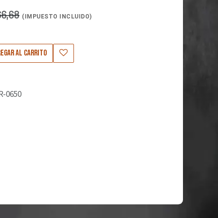
66,68
(IMPUESTO INCLUIDO)
egar al carrito
R-0650