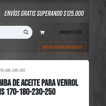
Iniciar sesión
Iniciar Sesión Mayorista
0-180-230-250
MBA DE ACEITE PARA VENROL
MS 170-180-230-250