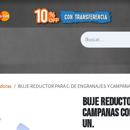
doras
BUJE REDUCTOR PARA C. DE ENGRANAJES Y CAMPANAS 
BUJE REDUCTO
CAMPANAS COM
UN.