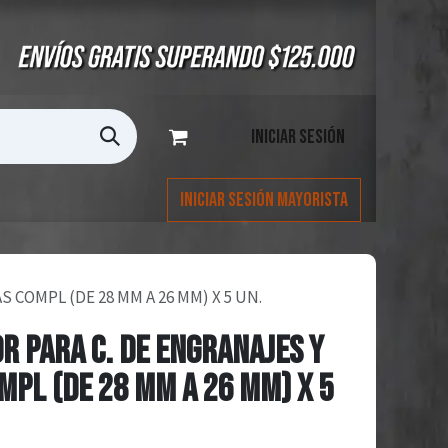
Iniciar sesión
Iniciar Sesión Mayorista
COMPL (DE 28 MM A 26 MM) X 5 UN.
R PARA C. DE ENGRANAJES Y
PL (DE 28 MM A 26 MM) X 5