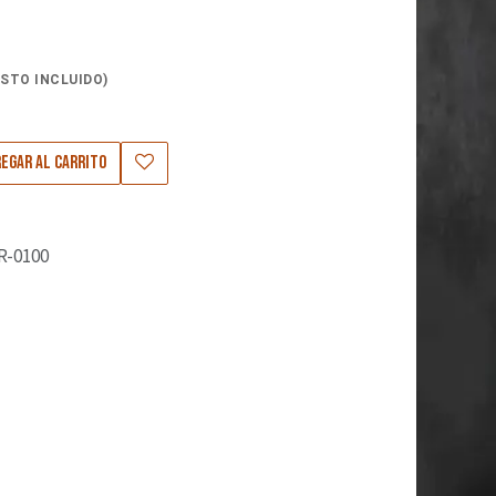
STO INCLUIDO)
9
egar al carrito
R-0100