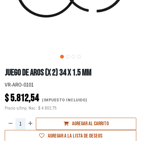
JUEGO DE AROS (X 2) 34 X 1.5 MM
VR-ARO-0101
$
5.812,54
(IMPUESTO INCLUIDO)
Precio s/Imp. Nac.:
$
4.803,75
Agregar al carrito
Agregar a la lista de deseos