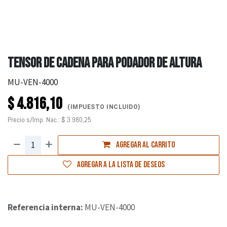
TENSOR DE CADENA PARA PODADOR DE ALTURA
MU-VEN-4000
$
4.816,10
(IMPUESTO INCLUIDO)
Precio s/Imp. Nac.:
$
3.980,25
Agregar al carrito
Agregar a la lista de deseos
Referencia interna:
MU-VEN-4000