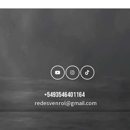
+
5493546401164
redesvenrol@gmail.com