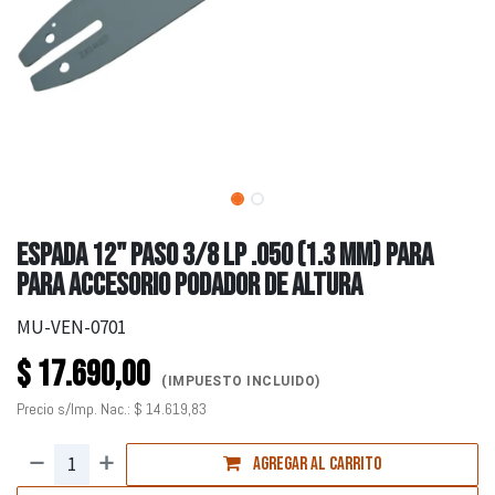
ESPADA 12" PASO 3/8 LP .050 (1.3 mm) PARA
PARA ACCESORIO PODADOR DE ALTURA
MU-VEN-0701
$
17.690,00
(IMPUESTO INCLUIDO)
Precio s/Imp. Nac.:
$
14.619,83
Agregar al carrito