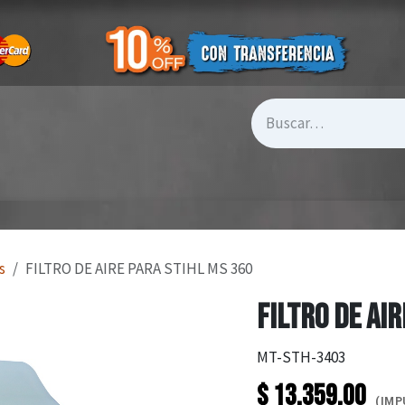
s
FILTRO DE AIRE PARA STIHL MS 360
FILTRO DE AI
MT-STH-3403
$
13.359,00
(IMP