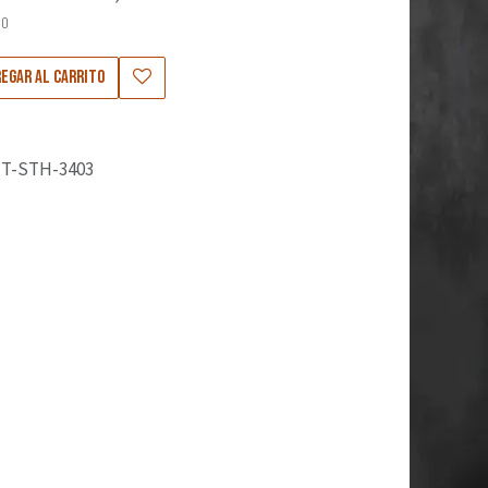
50
egar al carrito
T-STH-3403