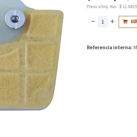
Precio s/Imp. Nac.:
$
11.040,
Agr
Referencia interna:
M