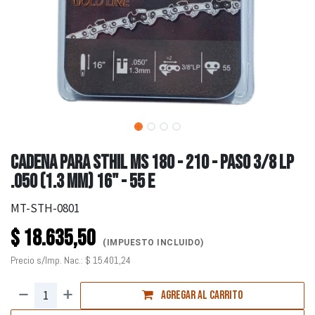
CADENA PARA STHIL MS 180 - 210 - PASO 3/8 LP
.050 (1.3 MM) 16" - 55 E
MT-STH-0801
$
18.635,50
(IMPUESTO INCLUIDO)
Precio s/Imp. Nac.:
$
15.401,24
Agregar al carrito