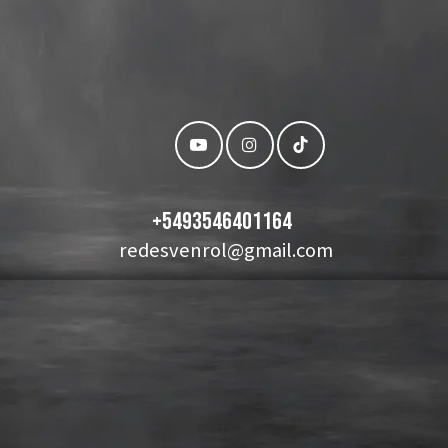
+
5493546401164
redesvenrol@gmail.com