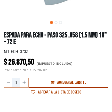
ESPADA PARA ECHO - PASO 325 .058 (1.5 MM) 18"
- 72 E
MT-ECH-0702
$
26.870,50
(IMPUESTO INCLUIDO)
Precio s/Imp. Nac.:
$
22.207,02
Agregar al carrito
Agregar a la lista de deseos