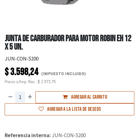
JUNTA DE CARBURADOR PARA MOTOR ROBIN EH 12
X 5 UN.
JUN-CON-5200
$
3.598,24
(IMPUESTO INCLUIDO)
Precio s/Imp. Nac.:
$
2.973,75
Agregar al carrito
Agregar a la lista de deseos
Referencia interna:
JUN-CON-5200