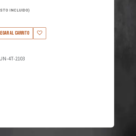
STO INCLUIDO)
0
egar al carrito
UN-4T-2103