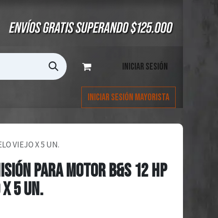
Iniciar sesión
Iniciar Sesión Mayorista
O VIEJO X 5 UN.
ISIÓN PARA MOTOR B&S 12 HP
 X 5 UN.