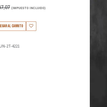
47,07
(IMPUESTO INCLUIDO)
egar al carrito
UN-2T-4221