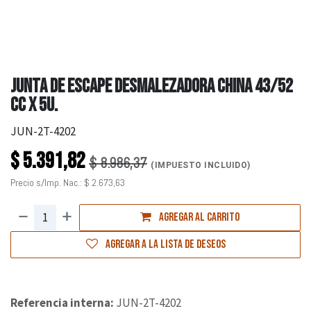
JUNTA DE ESCAPE DESMALEZADORA CHINA 43/52
CC X 5U.
JUN-2T-4202
$
5.391,82
$
8.986,37
(IMPUESTO INCLUIDO)
Precio s/Imp. Nac.:
$
2.673,63
Agregar al carrito
Agregar a la lista de deseos
Referencia interna:
JUN-2T-4202