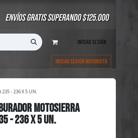
Iniciar sesión
Iniciar Sesión Mayorista
5 - 236 X 5 UN.
RBURADOR MOTOSIERRA
5 - 236 X 5 UN.