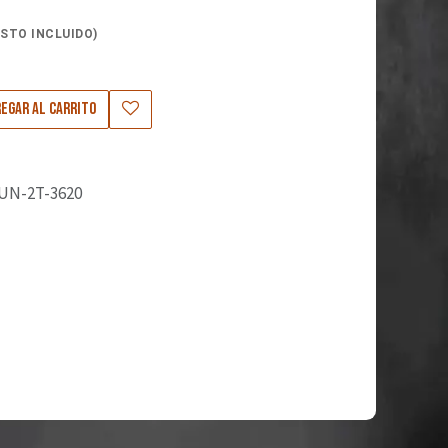
STO INCLUIDO)
egar al carrito
UN-2T-3620