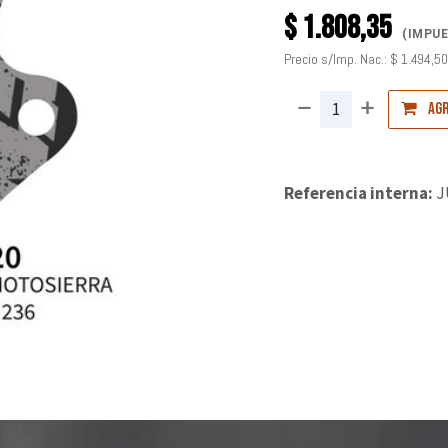
$
1.808,35
(IMPUE
Precio s/Imp. Nac.:
$
1.494,50
Agr
Referencia interna:
J