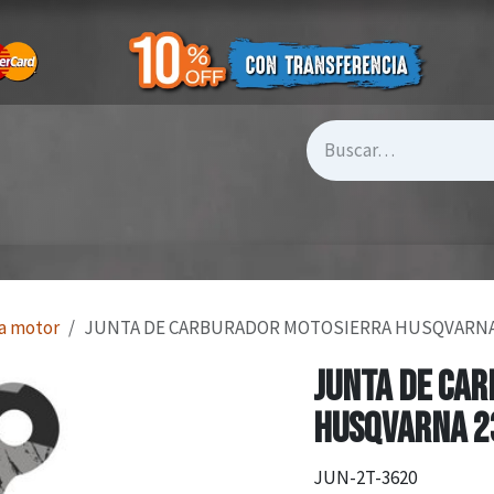
a motor
JUNTA DE CARBURADOR MOTOSIERRA HUSQVARNA 23
JUNTA DE CA
HUSQVARNA 23
JUN-2T-3620