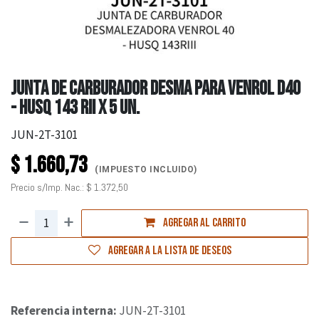
JUNTA DE CARBURADOR DESMA PARA VENROL D40
- HUSQ 143 RII X 5 UN.
JUN-2T-3101
$
1.660,73
(IMPUESTO INCLUIDO)
Precio s/Imp. Nac.:
$
1.372,50
Agregar al carrito
Agregar a la lista de deseos
Referencia interna:
JUN-2T-3101