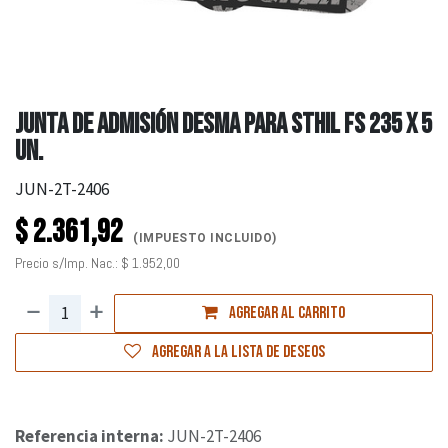
JUNTA DE ADMISIÓN DESMA PARA STHIL FS 235 X 5
UN.
JUN-2T-2406
$
2.361,92
(IMPUESTO INCLUIDO)
Precio s/Imp. Nac.:
$
1.952,00
Agregar al carrito
Agregar a la lista de deseos
Referencia interna:
JUN-2T-2406