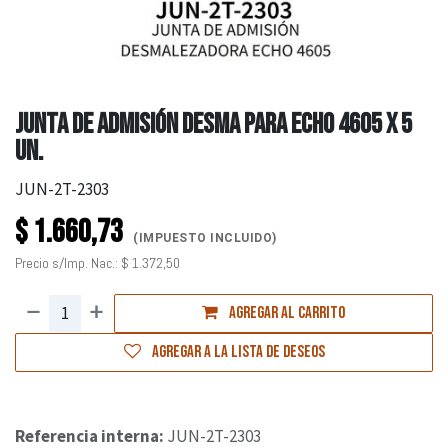
JUNTA DE ADMISIÓN DESMA PARA ECHO 4605 X 5
UN.
JUN-2T-2303
$
1.660,73
(IMPUESTO INCLUIDO)
Precio s/Imp. Nac.:
$
1.372,50
Agregar al carrito
Agregar a la lista de deseos
Referencia interna:
JUN-2T-2303