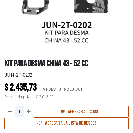
KIT PARA DESMA CHINA 43 - 52 CC
JUN-2T-0202
$
2.435,73
(IMPUESTO INCLUIDO)
Precio s/Imp. Nac.:
$
2.013,00
Agregar al carrito
Agregar a la lista de deseos