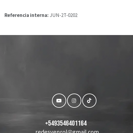
Referencia interna:
JUN-2T-0202
+
5493546401164
redesvenrol@gmail.com