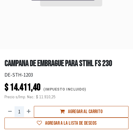
CAMPANA DE EMBRAGUE PARA STIHL FS 230
DE-STH-1203
$
14.411,40
(IMPUESTO INCLUIDO)
Precio s/Imp. Nac.:
$
11.910,25
Agregar al carrito
Agregar a la lista de deseos