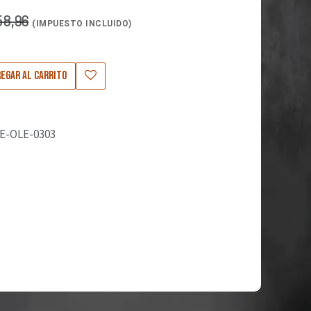
58,96
(IMPUESTO INCLUIDO)
5
egar al carrito
E-OLE-0303