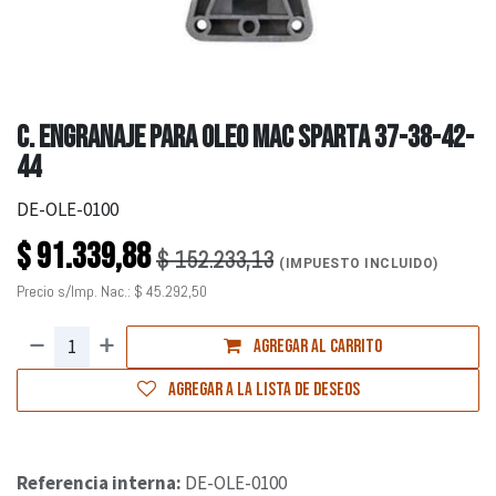
C. ENGRANAJE PARA OLEO MAC SPARTA 37-38-42-
44
DE-OLE-0100
$
91.339,88
$
152.233,13
(IMPUESTO INCLUIDO)
Precio s/Imp. Nac.:
$
45.292,50
Agregar al carrito
Agregar a la lista de deseos
Referencia interna:
DE-OLE-0100