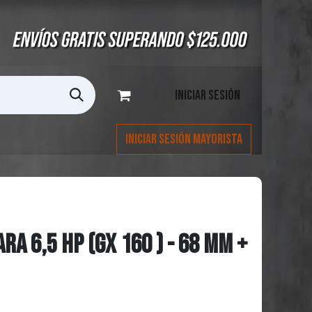
Iniciar sesión
Iniciar Sesión Mayorista
RA 6,5 HP (GX 160 ) - 68 MM +