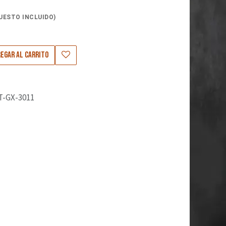
UESTO INCLUIDO)
0
egar al carrito
T-GX-3011