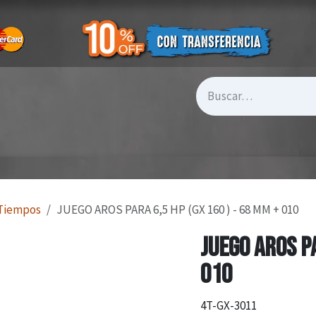
 Tiempos
JUEGO AROS PARA 6,5 HP (GX 160 ) - 68 MM + 010
JUEGO AROS PA
010
4T-GX-3011