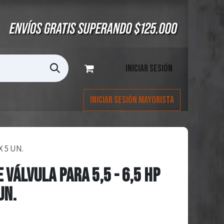
Iniciar sesión
Iniciar Sesión Mayorista
X 5 UN.
 VÁLVULA PARA 5,5 - 6,5 HP
UN.