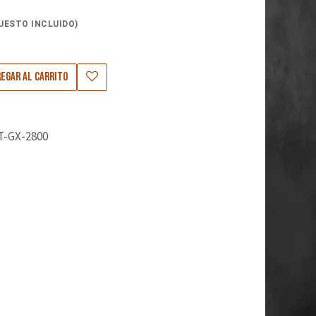
UESTO INCLUIDO)
5
egar al carrito
T-GX-2800