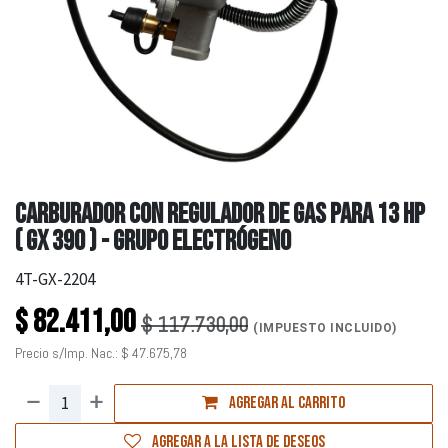
CARBURADOR CON REGULADOR DE GAS PARA 13 HP
( GX 390 ) - GRUPO ELECTRÓGENO
4T-GX-2204
$
82.411,00
$
117.730,00
(IMPUESTO INCLUIDO)
Precio s/Imp. Nac.:
$
47.675,78
Agregar al carrito
Agregar a la lista de deseos