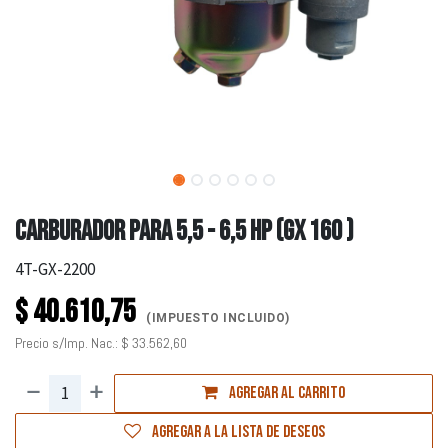
CARBURADOR PARA 5,5 - 6,5 HP (GX 160 )
4T-GX-2200
$
40.610,75
(IMPUESTO INCLUIDO)
Precio s/Imp. Nac.:
$
33.562,60
Agregar al carrito
Agregar a la lista de deseos