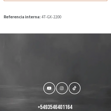
Referencia interna:
4T-GX-2200
+
5493546401164